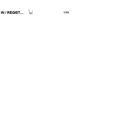
 IN / REGISTER
US$