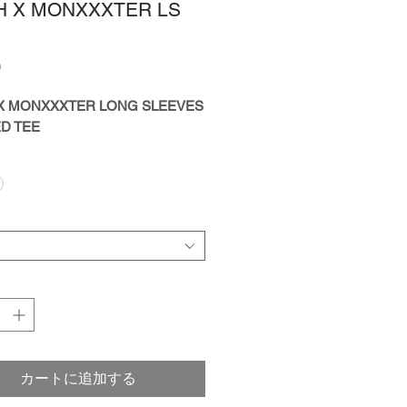
 X MONXXXTER LS
価
0
格
X MONXXXTER LONG SLEEVES
D TEE
カートに追加する