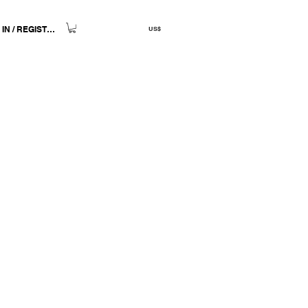
 IN / REGISTER
US$