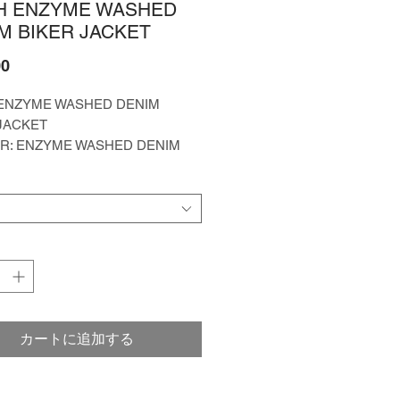
H ENZYME WASHED
M BIKER JACKET
価
00
格
ENZYME WASHED DENIM
JACKET
R: ENZYME WASHED DENIM
COTTON
1
カートに追加する